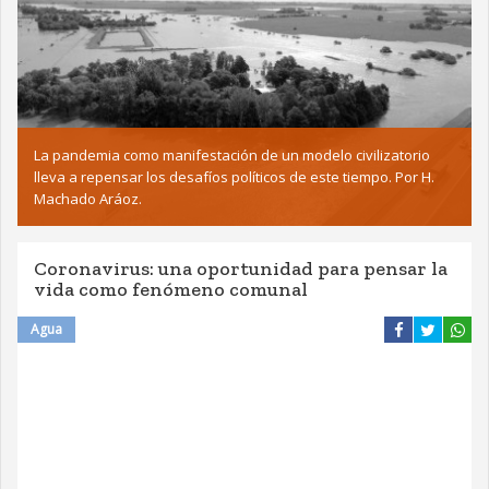
La pandemia como manifestación de un modelo civilizatorio
lleva a repensar los desafíos políticos de este tiempo. Por H.
Machado Aráoz.
Coronavirus: una oportunidad para pensar la
vida como fenómeno comunal
Agua