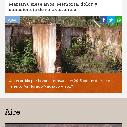
Mariana, siete años. Memoria, dolor y
consciencia de re-existencia
Agua
Un recorrido por la zona arrasada en 2015 por un derrame
minero. Por Horacio Machado Aráoz*
Aire