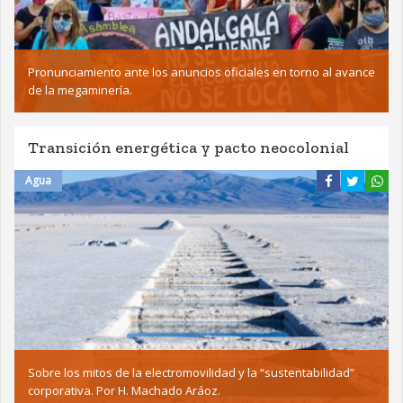
Pronunciamiento ante los anuncios oficiales en torno al avance
de la megaminería.
Transición energética y pacto neocolonial
Agua
Sobre los mitos de la electromovilidad y la “sustentabilidad”
corporativa. Por H. Machado Aráoz.