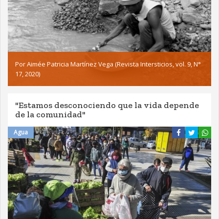
Por Aimée Patricia Martínez Vega (Revista Intersticios, vol. 9, N°
17, 2020)
"Estamos desconociendo que la vida depende
de la comunidad"
Agua