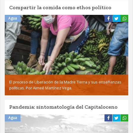
Compartir la comida como ethos político
Agua
El proceso de Liberación de la Madre Tierra y sus enseñanzas
políticas. Por Aimeé Martínez Vega.
Pandemia: sintomatología del Capitaloceno
Agua