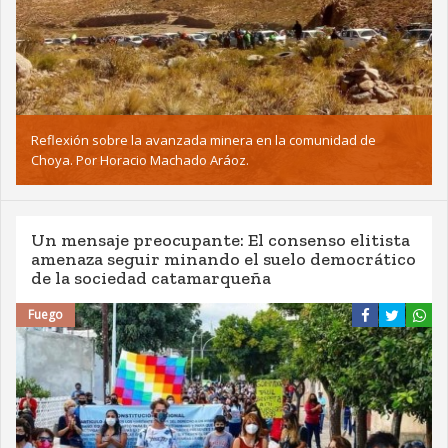
Reflexión sobre la avanzada minera en la comunidad de
Choya. Por Horacio Machado Aráoz.
Un mensaje preocupante: El consenso elitista
amenaza seguir minando el suelo democrático
de la sociedad catamarqueña
Fuego