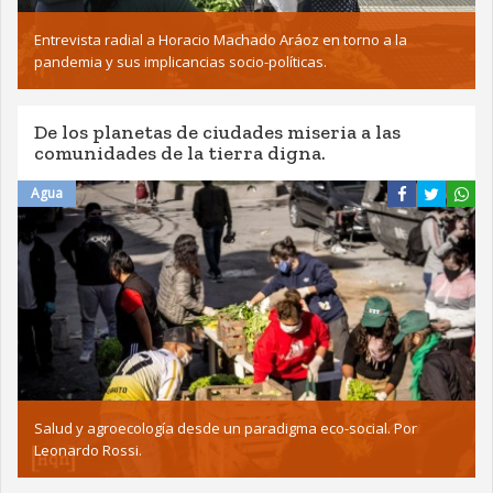
Entrevista radial a Horacio Machado Aráoz en torno a la
pandemia y sus implicancias socio-políticas.
De los planetas de ciudades miseria a las
comunidades de la tierra digna.
Agua
Salud y agroecología desde un paradigma eco-social. Por
Leonardo Rossi.