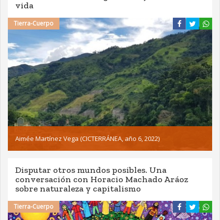
vida
Tierra-Cuerpo
Aimée Martínez Vega (CICTERRÁNEA, año 6, 2022)
Disputar otros mundos posibles. Una
conversación con Horacio Machado Aráoz
sobre naturaleza y capitalismo
Tierra-Cuerpo