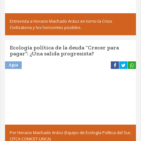
Entrevista a Horacio Machado Aráoz en torno la Crisis
Civilizatoria y los horizontes posibles.
Ecología política de la deuda “Crecer para
pagar”: ¿Una salida progresista?
Agua
Por Horacio Machado Aráoz (Equipo de Ecología Política del Sur,
CITCA CONICET-UNCA)