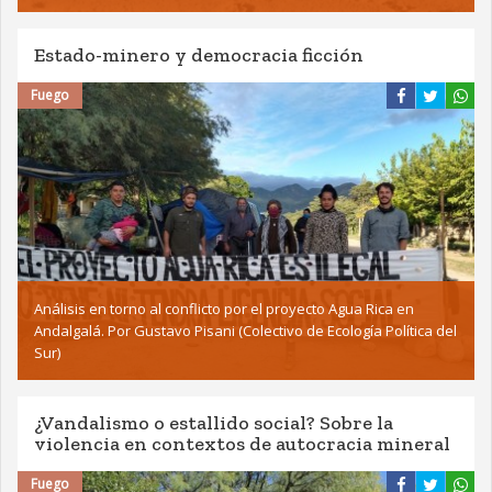
Estado-minero y democracia ficción
Fuego
Análisis en torno al conflicto por el proyecto Agua Rica en
Andalgalá. Por Gustavo Pisani (Colectivo de Ecología Política del
Sur)
¿Vandalismo o estallido social? Sobre la
violencia en contextos de autocracia mineral
Fuego