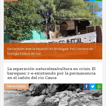
Declaración ante la situación en Andalgalá. Por Colectivo de
Ecología Política del Sur.
La separación naturaleza/cultura en crisis. El
barequeo: r-e-existiendo por la permanencia
en el cañón del río Cauca
Tierra-Cuerpo